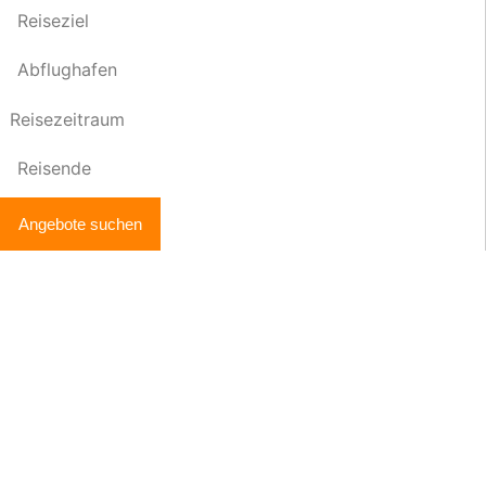
Reiseziel
Abflughafen
Reisezeitraum
Reisende
Angebote suchen