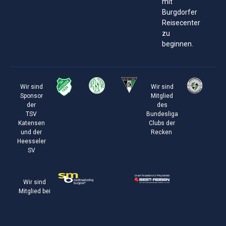
mit
Burgdorfer
Reisecenter
zu
beginnen.
Wir sind
Wir sind
Sponsor
Mitglied
der
des
TSV
Bundesliga
Katensen
Clubs der
und der
Recken
Heesseler
SV
Wir sind
Mitglied bei