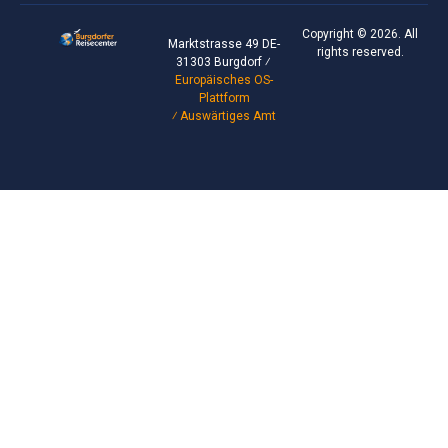
Copyright © 2026. All
Marktstrasse 49 DE-
rights reserved.
31303 Burgdorf ⁄
Europäisches OS-
Plattform
⁄
Auswärtiges Amt