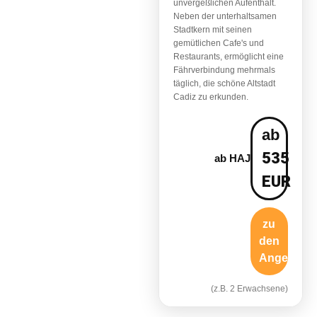
unvergeßlichen Aufenthalt.
Neben der unterhaltsamen
Stadtkern mit seinen
gemütlichen Cafe's und
Restaurants, ermöglicht eine
Fährverbindung mehrmals
täglich, die schöne Altstadt
Cadiz zu erkunden.
ab
535
ab HAJ
EUR
zu
den
Angebote
(z.B. 2 Erwachsene)