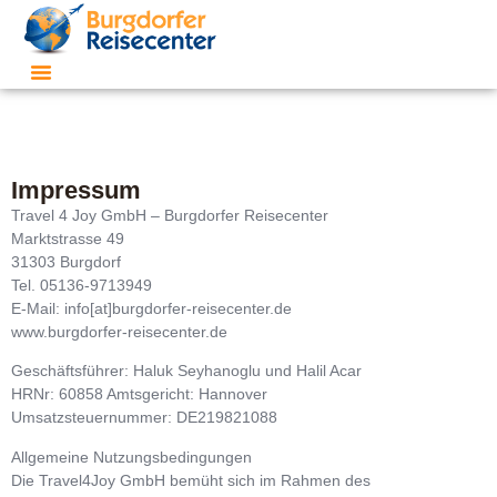
Impressum
Travel 4 Joy GmbH – Burgdorfer Reisecenter
Marktstrasse 49
31303 Burgdorf
Tel. 05136-9713949
E-Mail: info[at]burgdorfer-reisecenter.de
www.burgdorfer-reisecenter.de
Geschäftsführer:
Haluk Seyhanoglu und Halil Acar
HRNr: 60858 Amtsgericht: Hannover
Umsatzsteuernummer: DE219821088
Allgemeine Nutzungsbedingungen
Die Travel4Joy GmbH bemüht sich im Rahmen des