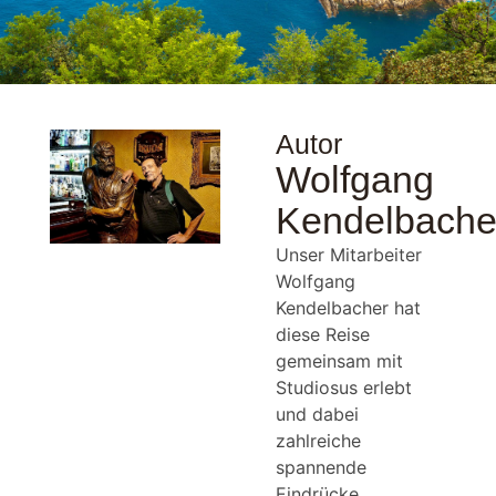
Autor
Wolfgang
Kendelbache
Unser Mitarbeiter
Wolfgang
Kendelbacher hat
diese Reise
gemeinsam mit
Studiosus erlebt
und dabei
zahlreiche
spannende
Eindrücke