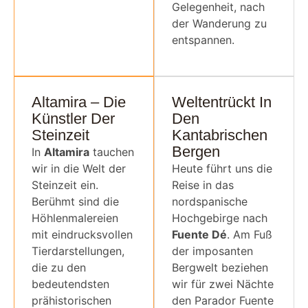
Gelegenheit, nach
der Wanderung zu
entspannen.
Altamira – Die
Weltentrückt In
Künstler Der
Den
Steinzeit
Kantabrischen
Bergen
In
Altamira
tauchen
wir in die Welt der
Heute führt uns die
Steinzeit ein.
Reise in das
Berühmt sind die
nordspanische
Höhlenmalereien
Hochgebirge nach
mit eindrucksvollen
Fuente Dé
. Am Fuß
Tierdarstellungen,
der imposanten
die zu den
Bergwelt beziehen
bedeutendsten
wir für zwei Nächte
prähistorischen
den Parador Fuente