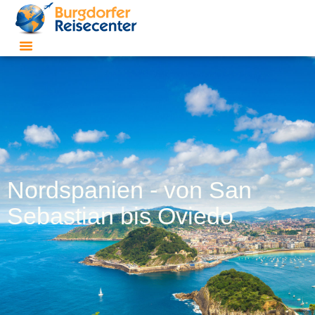
Nordspanien - von San
Sebastian bis Oviedo