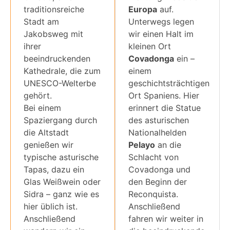
traditionsreiche
Europa
auf.
Stadt am
Unterwegs legen
Jakobsweg mit
wir einen Halt im
ihrer
kleinen Ort
beeindruckenden
Covadonga
ein –
Kathedrale, die zum
einem
UNESCO-Welterbe
geschichtsträchtigen
gehört.
Ort Spaniens. Hier
Bei einem
erinnert die Statue
Spaziergang durch
des asturischen
die Altstadt
Nationalhelden
genießen wir
Pelayo
an die
typische asturische
Schlacht von
Tapas, dazu ein
Covadonga und
Glas Weißwein oder
den Beginn der
Sidra – ganz wie es
Reconquista.
hier üblich ist.
Anschließend
Anschließend
fahren wir weiter in