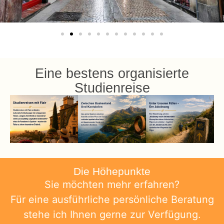
Eine bestens organisierte
Studienreise
Die Höhepunkte
Sie möchten mehr erfahren?
Für eine ausführliche persönliche Beratung
stehe ich Ihnen gerne zur Verfügung.