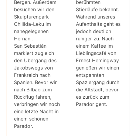
Bergen. Außerdem
berühmten
besuchen wir den
Stierläufe bekannt.
Skulpturenpark
Während unseres
Chillida-Leku im
Aufenthalts geht es
nahegelegenen
jedoch deutlich
Hernani.
ruhiger zu. Nach
San Sebastián
einem Kaffee im
markiert zugleich
Lieblingscafé von
den Übergang des
Ernest Hemingway
Jakobswegs von
genießen wir einen
Frankreich nach
entspannten
Spanien. Bevor wir
Spaziergang durch
nach Bilbao zum
die Altstadt, bevor
Rückflug fahren,
es zurück zum
verbringen wir noch
Parador geht.
eine letzte Nacht in
einem schönen
Parador.