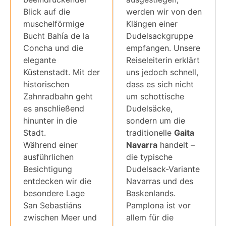
Blick auf die
werden wir von den
muschelförmige
Klängen einer
Bucht Bahía de la
Dudelsackgruppe
Concha und die
empfangen. Unsere
elegante
Reiseleiterin erklärt
Küstenstadt. Mit der
uns jedoch schnell,
historischen
dass es sich nicht
Zahnradbahn geht
um schottische
es anschließend
Dudelsäcke,
hinunter in die
sondern um die
Stadt.
traditionelle
Gaita
Während einer
Navarra
handelt –
ausführlichen
die typische
Besichtigung
Dudelsack-Variante
entdecken wir die
Navarras und des
besondere Lage
Baskenlands.
San Sebastiáns
Pamplona ist vor
zwischen Meer und
allem für die