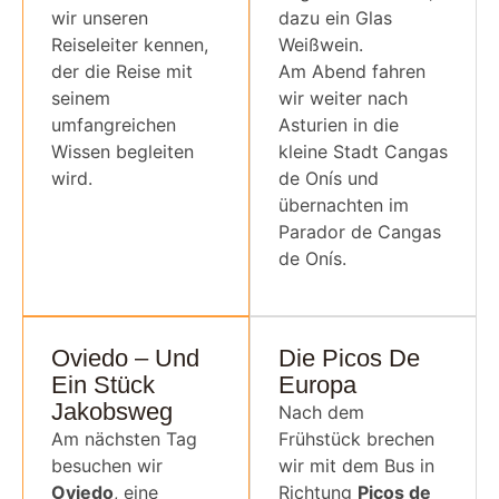
wir unseren
dazu ein Glas
Reiseleiter kennen,
Weißwein.
der die Reise mit
Am Abend fahren
seinem
wir weiter nach
umfangreichen
Asturien in die
Wissen begleiten
kleine Stadt Cangas
wird.
de Onís und
übernachten im
Parador de Cangas
de Onís.
Oviedo – Und
Die Picos De
Ein Stück
Europa
Jakobsweg
Nach dem
Am nächsten Tag
Frühstück brechen
besuchen wir
wir mit dem Bus in
Oviedo
, eine
Richtung
Picos de